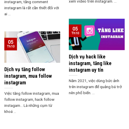
xem video trên instagram. ...
instagram, tăng comment
instagram là rất cần thiết đối với
ai ...
05
Th10
05
Th10
Dịch vụ hack like
instagram, tăng like
Dịch vụ tăng follow
instagram uy tín
instagram, mua follow
Năm 2021, việc dùng bức ảnh
instagram
trên instagram để quảng bá trở
nên phổ biến. ...
Việc tăng follow instagram, mua
follow instagram, hack follow
instagam… Là những cụm từ
khoá ...