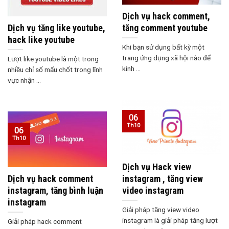
Dịch vụ hack comment,
Dịch vụ tăng like youtube,
tăng comment youtube
hack like youtube
Khi bạn sử dụng bất kỳ một
trang ứng dụng xã hội nào để
Lượt like youtube là một trong
kinh ...
nhiều chỉ số mấu chốt trong lĩnh
vực nhận ...
06
Th10
06
Th10
Dịch vụ Hack view
Dịch vụ hack comment
instagram , tăng view
instagram, tăng bình luận
video instagram
instagram
Giải pháp tăng view video
instagram là giải pháp tăng lượt
Giải pháp hack comment