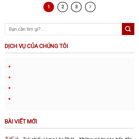
1
2
3
DỊCH VỤ CỦA CHÚNG TÔI
BÀI VIẾT MỚI