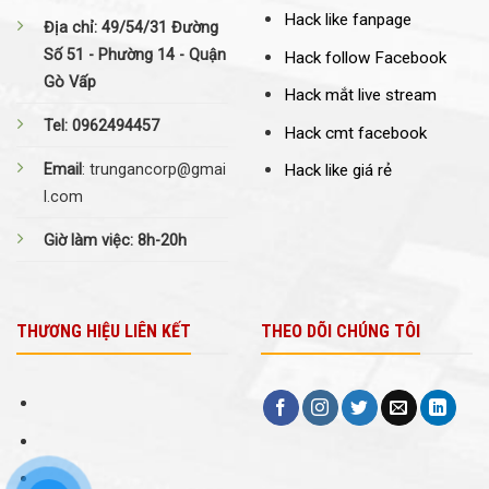
Hack like fanpage
Địa chỉ: 49/54/31 Đường
Số 51 - Phường 14 - Quận
Hack follow Facebook
Gò Vấp
Hack mắt live stream
Tel: 0962494457
Hack cmt facebook
Email
: trungancorp@gmai
Hack like giá rẻ
l.com
Giờ làm việc: 8h-20h
THƯƠNG HIỆU LIÊN KẾT
THEO DÕI CHÚNG TÔI