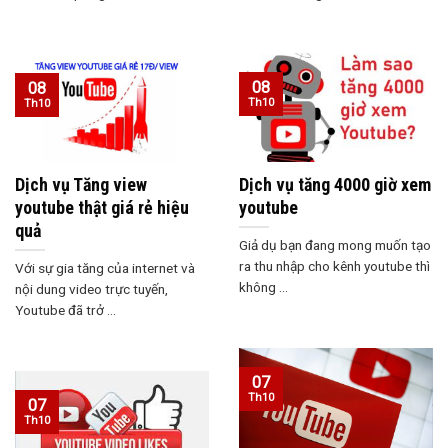
08
08
Th10
Th10
Dịch vụ Tăng view
Dịch vụ tăng 4000 giờ xem
youtube thật giá rẻ hiệu
youtube
quả
Giả dụ bạn đang mong muốn tạo
ra thu nhập cho kênh youtube thì
Với sự gia tăng của internet và
không ...
nội dung video trực tuyến,
Youtube đã trở ...
07
Th10
07
Th10