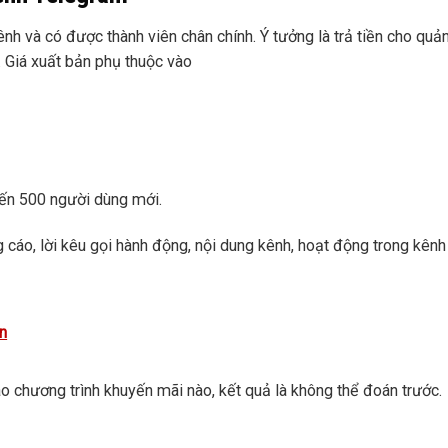
h và có được thành viên chân chính. Ý tưởng là trả tiền cho quản 
 Giá xuất bản phụ thuộc vào
đến 500 người dùng mới.
 cáo, lời kêu gọi hành động, nội dung kênh, hoạt động trong kên
ễn
o chương trình khuyến mãi nào, kết quả là không thể đoán trước.