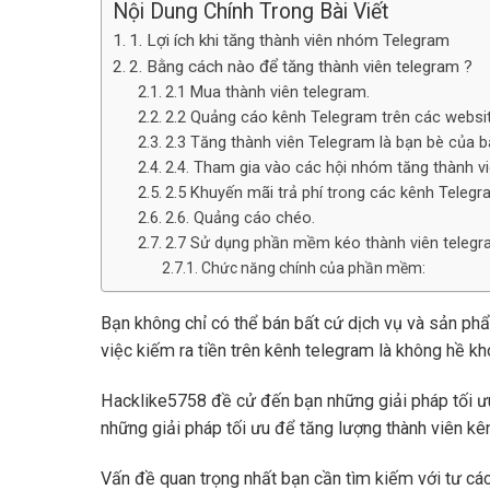
Nội Dung Chính Trong Bài Viết
1. Lợi ích khi tăng thành viên nhóm Telegram
2. Bằng cách nào để tăng thành viên telegram ?
2.1 Mua thành viên telegram.
2.2 Quảng cáo kênh Telegram trên các websit
2.3 Tăng thành viên Telegram là bạn bè của 
2.4. Tham gia vào các hội nhóm tăng thành vi
2.5 Khuyến mãi trả phí trong các kênh Teleg
2.6. Quảng cáo chéo.
2.7 Sử dụng phần mềm kéo thành viên telegr
Chức năng chính của phần mềm:
Bạn không chỉ có thể bán bất cứ dịch vụ và sản ph
việc kiếm ra tiền trên kênh telegram là không hề kh
Hacklike5758 đề cử đến bạn những giải pháp tối 
những giải pháp tối ưu để tăng lượng thành viên kê
Vấn đề quan trọng nhất bạn cần tìm kiếm với tư các