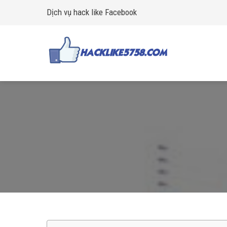
Skip
Dịch vụ hack like Facebook
to
content