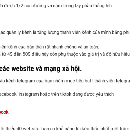
 đi được 1/2 con đường và nắm trong tay phần thắng lớn.
ác quản lý kênh là tăng lượng thành viên kênh của mình bằng p
iên kênh của bản thân rất nhanh chóng và an toàn.
 từ 4$ đến 50$ điều này còn phụ thuộc vào giá trị và độ hữu hiệu
các website và mạng xã hội.
áo kênh telegram của bạn nhằm mục tiêu buff thành viên telegr
acebook, instagram hoặc trên tiktok đang được yêu thích.
book
ối thiểu 40 website, bạn có khả năng lôi kéo thấp nhất một trăm