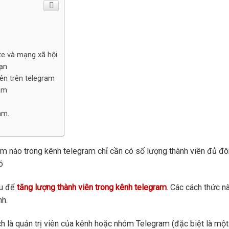
e và mạng xã hội.
bạn
ên trên telegram
ram
am.
ẩm nào trong kênh telegram chỉ cần có số lượng thành viên đủ đô
ó
ưu để
tăng lượng thành viên trong kênh telegram
. Các cách thức nà
nh.
h là quản trị viên của kênh hoặc nhóm Telegram (đặc biệt là một