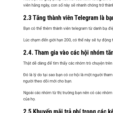
viên hằng ngày, con số này sẽ nhanh chóng trở thàn
2.3 Tăng thành viên Telegram là bạ
Bạn có thể thêm thành viên telegram từ danh bạ điệ
Lúc chạm đến giới hạn 200, có thể này sẽ tự động t
2.4. Tham gia vào các hội nhóm tăn
Thật dễ dàng để tìm thấy các nhóm trò chuyện trên
Đó là lý do tại sao bạn có cơ hội là một người tham
người theo dõi mới cho bạn.
Ngoài các nhóm từ thị trường bạn nên có các nhóm 
của họ.
2.5 Khuyến mãi trả phí trong các 