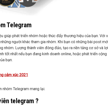
hóm Telegram
u giúp phát triển nhóm hoặc thúc đẩy thương hiệu của bạn. Với v
 những người khác tham gia nhóm. Khi bạn có những bài post mới
ong nhóm. Lượng thành viên đông đảo, tạo ra nền tảng cơ sở và lợi
 tốt nhất nếu bạn đang kinh doanh online, hoặc phát triển cộng
của bạn.
ợng cảm xúc 2021
iên nhóm Telegram mang lại.
viên telegram ?