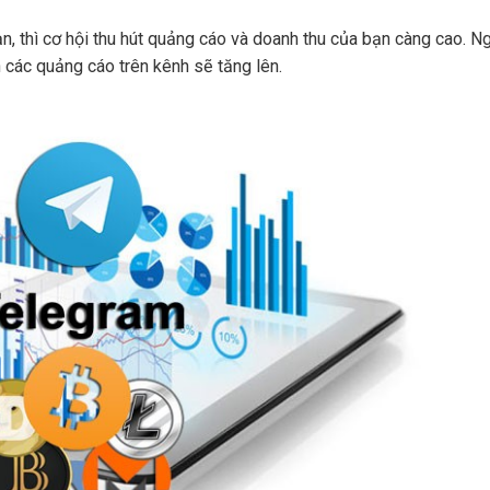
, thì cơ hội thu hút quảng cáo và doanh thu của bạn càng cao. Ng
h các quảng cáo trên kênh sẽ tăng lên.