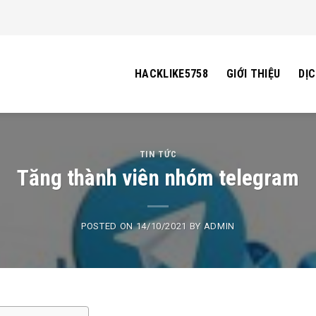
HACKLIKE5758
GIỚI THIỆU
DỊC
TIN TỨC
Tăng thành viên nhóm telegram
POSTED ON
14/10/2021
BY
ADMIN